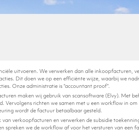
ciële uitvoeren. We verwerken dan alle inkoopfacturen, v
acties
. Dit doen we op een efficiënte wijze, waarbij we na
ties. Onze administratie is “accountant
proof
”.
acturen maken wij gebruik van scansoftware (Elvy). Met b
d. Vervolgens richten we samen met u een workflow in om 
ring wordt de factuur betaalbaar gesteld.
van verkoopfacturen en verwerken de subsidie toekenning.
n spreken we de workflow af voor het versturen van een f