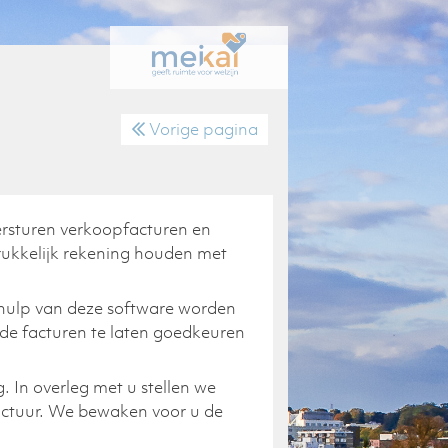
Vorige pagina
ersturen verkoopfacturen en
drukkelijk rekening houden met
ehulp van deze software worden
de facturen te laten goedkeuren
 In overleg met u stellen we
actuur. We bewaken voor u de