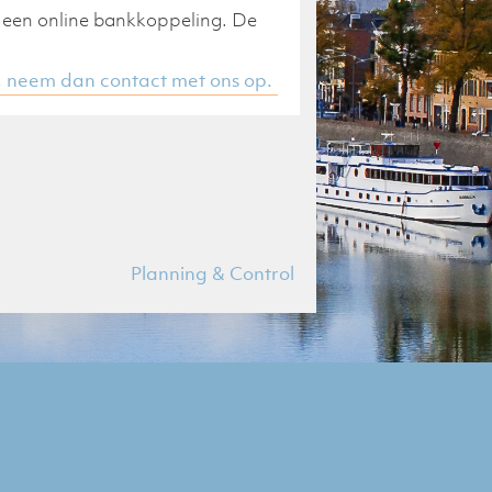
 een online bankkoppeling. De
, neem dan contact met ons op.
Planning & Control