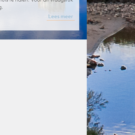
g.
Lees meer