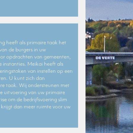
ing heeft als primaire taak het
 van de burgers in uw
voor opdrachten van gemeenten,
instanties. Meikai heeft als
eringstaken van instellen op een
eren. U kunt zich dan
re taak. Wij ondersteunen met
de uitvoering van uw primaire
ise om de bedrijfsvoering slim
krijgt dan meer ruimte voor uw