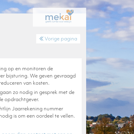
Vorige pagina
ting op en monitoren de
er bijsturing. We geven gevraagd
 reduceren van kosten.
 gaan zo nodig in gesprek met de
e opdrachtgever.
ichtlijn Jaarrekening nummer
odig is om een oordeel te vellen.