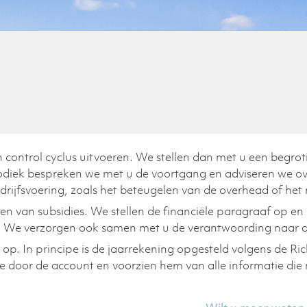
 control cyclus uitvoeren. We stellen dan met u een begro
odiek bespreken we met u de voortgang en adviseren we ov
rijfsvoering, zoals het beteugelen van de overhead of het
n van subsidies. We stellen de financiële paragraaf op en
. We verzorgen ook samen met u de verantwoording naar d
 op. In principe is de jaarrekening opgesteld volgens de R
 door de account en voorzien hem van alle informatie die n